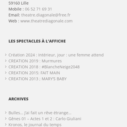
59160 Lille
Mobile :
06 52 71 69 31
Email:
theatre.diagonale@free.fr
Web :
www.theatrediagonale.com
LES SPECTACLES À L’AFFICHE
Création 2024 : Intérieur, jour : une femme attend
CREATION 2019 : Murmures
CREATION 2018 : #BlancheNeige2048
CREATION 2015: FAIT MAIN
CREATION 2013 ; MARY’S BABY
ARCHIVES
Bulles… J’ai fait un rêve étrange…
Gênes 01 – Actes 1 et 2 : Carlo Giuliani
Kronos, le journal du temps