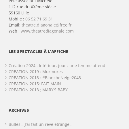
Pôle associatif Michelet
112 rue du XXème siècle
59160 Lille
Mobile :
06 52 71 69 31
Email:
theatre.diagonale@free.fr
Web :
www.theatrediagonale.com
LES SPECTACLES À L’AFFICHE
Création 2024 : Intérieur, jour : une femme attend
CREATION 2019 : Murmures
CREATION 2018 : #BlancheNeige2048
CREATION 2015: FAIT MAIN
CREATION 2013 ; MARY’S BABY
ARCHIVES
Bulles… J’ai fait un rêve étrange…