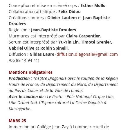
Conception et mise en scène/corps :
Esther Mollo
Collaboration artistique :
Félix Didou
Créations sonores :
Olivier Lautem
et
Jean-Baptiste
Droulers
Regie son :
Jean-Baptiste Droulers
Murmures est interprété par
Claire Carpentier.
Serum est interprété par
Yu-Yin Lin, Timoté Grenier,
Gabriel Olive
et
Robin Spinelli.
Diffusion :
Gildas Laure
(
diffusion.diagonale@gmail.com
/06 88 14 94 41)
Mentions obligatoires
Production :
Théâtre Diagonale avec le soutien de la Région
Hauts-de-France, du Département du Nord, du Département
du Pas-de-Calais et de la Ville de Lomme.
Avec le soutien de :
Le Prato – Pôle National Cirque Lille,
Lille Grand Sud, L’Espace culturel La Ferme Dupuich à
Mazingarbe.
MARS 25
Immersion au Collège Jean Zay à Lomme, recueil de