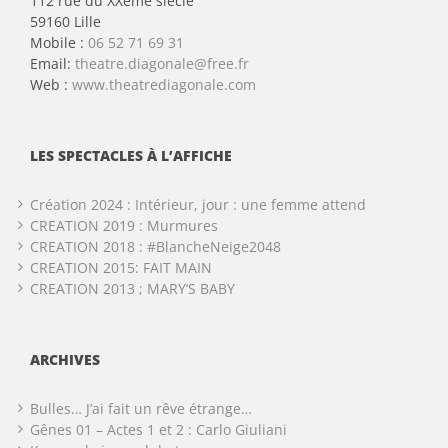
112 rue du XXème siècle
59160 Lille
Mobile :
06 52 71 69 31
Email:
theatre.diagonale@free.fr
Web :
www.theatrediagonale.com
LES SPECTACLES À L’AFFICHE
Création 2024 : Intérieur, jour : une femme attend
CREATION 2019 : Murmures
CREATION 2018 : #BlancheNeige2048
CREATION 2015: FAIT MAIN
CREATION 2013 ; MARY’S BABY
ARCHIVES
Bulles… J’ai fait un rêve étrange…
Gênes 01 – Actes 1 et 2 : Carlo Giuliani