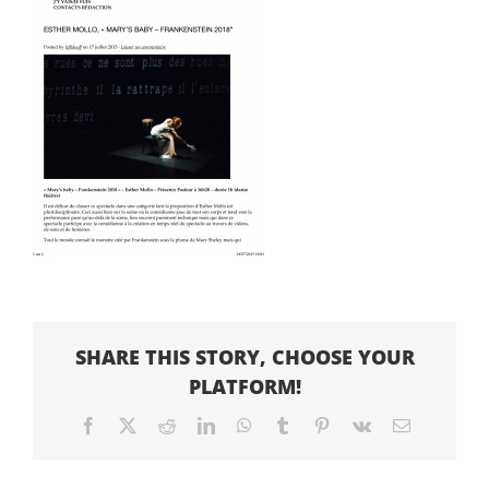
SHARE THIS STORY, CHOOSE YOUR
PLATFORM!
Facebook
X
Reddit
LinkedIn
WhatsApp
Tumblr
Pinterest
Vk
Email