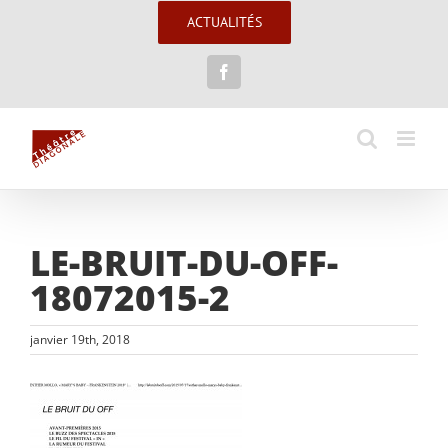
Passer
ACTUALITÉS
au
contenu
Facebook
LE-BRUIT-DU-OFF-
18072015-2
janvier 19th, 2018