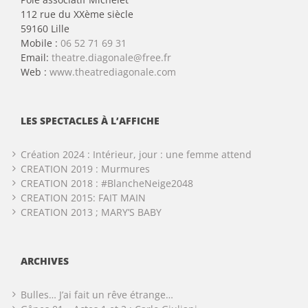
112 rue du XXème siècle
59160 Lille
Mobile :
06 52 71 69 31
Email:
theatre.diagonale@free.fr
Web :
www.theatrediagonale.com
LES SPECTACLES À L’AFFICHE
Création 2024 : Intérieur, jour : une femme attend
CREATION 2019 : Murmures
CREATION 2018 : #BlancheNeige2048
CREATION 2015: FAIT MAIN
CREATION 2013 ; MARY’S BABY
ARCHIVES
Bulles… J’ai fait un rêve étrange…