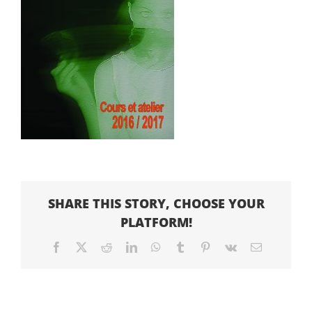
SHARE THIS STORY, CHOOSE YOUR
PLATFORM!
Facebook
X
Reddit
LinkedIn
WhatsApp
Tumblr
Pinterest
Vk
Email