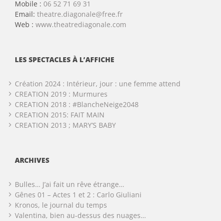
Mobile :
06 52 71 69 31
Email:
theatre.diagonale@free.fr
Web :
www.theatrediagonale.com
LES SPECTACLES À L’AFFICHE
Création 2024 : Intérieur, jour : une femme attend
CREATION 2019 : Murmures
CREATION 2018 : #BlancheNeige2048
CREATION 2015: FAIT MAIN
CREATION 2013 ; MARY’S BABY
ARCHIVES
Bulles… J’ai fait un rêve étrange…
Gênes 01 – Actes 1 et 2 : Carlo Giuliani
Kronos, le journal du temps
Valentina, bien au-dessus des nuages…