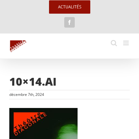
Passer
ACTUALITÉS
au
contenu
Facebook
10×14.AI
décembre 7th, 2024