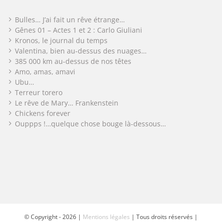
Bulles… J’ai fait un rêve étrange…
Gênes 01 – Actes 1 et 2 : Carlo Giuliani
Kronos, le journal du temps
Valentina, bien au-dessus des nuages…
385 000 km au-dessus de nos têtes
Amo, amas, amavi
Ubu…
Terreur torero
Le rêve de Mary… Frankenstein
Chickens forever
Ouppps !…quelque chose bouge là-dessous…
© Copyright -
2026 |
Mentions légales
| Tous droits réservés |