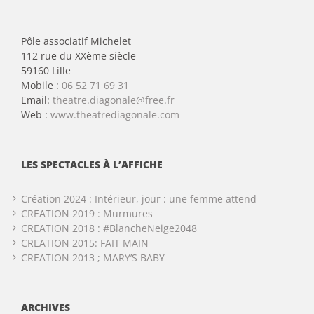
Pôle associatif Michelet
112 rue du XXème siècle
59160 Lille
Mobile :
06 52 71 69 31
Email:
theatre.diagonale@free.fr
Web :
www.theatrediagonale.com
LES SPECTACLES À L’AFFICHE
Création 2024 : Intérieur, jour : une femme attend
CREATION 2019 : Murmures
CREATION 2018 : #BlancheNeige2048
CREATION 2015: FAIT MAIN
CREATION 2013 ; MARY’S BABY
ARCHIVES