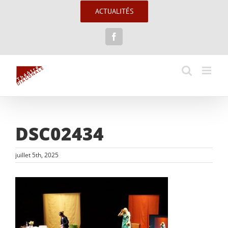
Passer
ACTUALITÉS
au
contenu
Facebook
DSC02434
juillet 5th, 2025