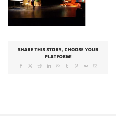
SHARE THIS STORY, CHOOSE YOUR
PLATFORM!
Facebook
X
Reddit
LinkedIn
WhatsApp
Tumblr
Pinterest
Vk
Email