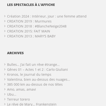
LES SPECTACLES À L’AFFICHE
Création 2024 : Intérieur, jour : une femme attend
CREATION 2019 : Murmures
CREATION 2018 : #BlancheNeige2048
CREATION 2015: FAIT MAIN
CREATION 2013 ; MARY’S BABY
ARCHIVES
Bulles… J’ai fait un rêve étrange…
Gênes 01 – Actes 1 et 2 : Carlo Giuliani
Kronos, le journal du temps
Valentina, bien au-dessus des nuages…
385 000 km au-dessus de nos têtes
Amo, amas, amavi
Ubu…
Terreur torero
Le rêve de Mary… Frankenstein