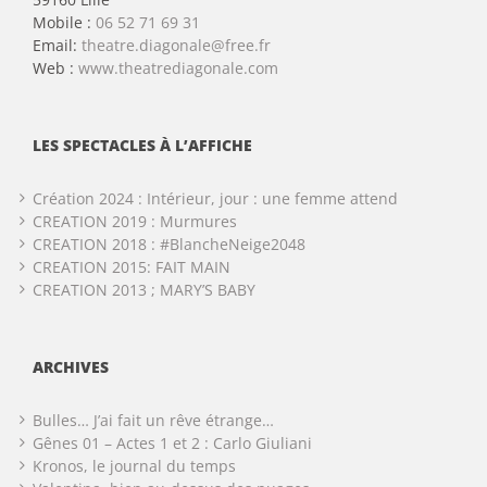
Mobile :
06 52 71 69 31
Email:
theatre.diagonale@free.fr
Web :
www.theatrediagonale.com
LES SPECTACLES À L’AFFICHE
Création 2024 : Intérieur, jour : une femme attend
CREATION 2019 : Murmures
CREATION 2018 : #BlancheNeige2048
CREATION 2015: FAIT MAIN
CREATION 2013 ; MARY’S BABY
ARCHIVES
Bulles… J’ai fait un rêve étrange…
Gênes 01 – Actes 1 et 2 : Carlo Giuliani
Kronos, le journal du temps