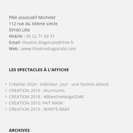
Pôle associatif Michelet
112 rue du XXème siècle
59160 Lille
Mobile :
06 52 71 69 31
Email:
theatre.diagonale@free.fr
Web :
www.theatrediagonale.com
LES SPECTACLES À L’AFFICHE
Création 2024 : Intérieur, jour : une femme attend
CREATION 2019 : Murmures
CREATION 2018 : #BlancheNeige2048
CREATION 2015: FAIT MAIN
CREATION 2013 ; MARY’S BABY
ARCHIVES