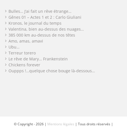
Bulles… J’ai fait un rêve étrange…
Gênes 01 – Actes 1 et 2 : Carlo Giuliani
Kronos, le journal du temps
Valentina, bien au-dessus des nuages…
385 000 km au-dessus de nos têtes
Amo, amas, amavi
Ubu…
Terreur torero
Le rêve de Mary… Frankenstein
Chickens forever
Ouppps !…quelque chose bouge là-dessous…
© Copyright -
2026 |
Mentions légales
| Tous droits réservés |